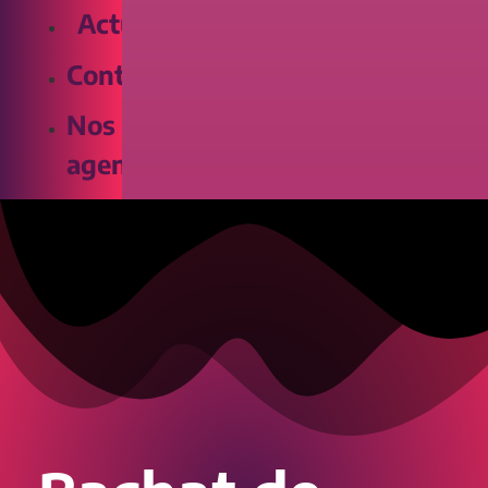
Actualités
Contact
Nos
agences