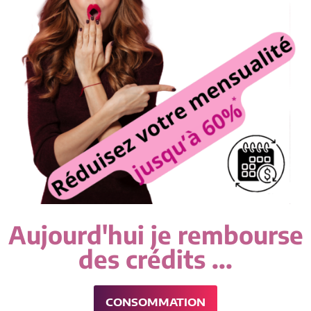
Aujourd'hui je rembourse
des crédits ...
CONSOMMATION