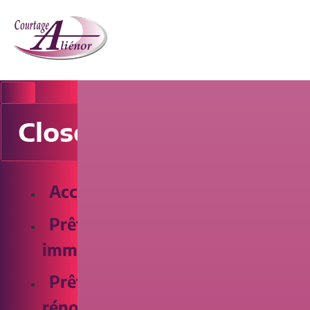
Close
Accueil
Prêt
immobilier
Prêt
rénovation